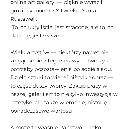
online art gallery — pięknie wyraził
gruziński poeta z XII wieku, Szota
Rustaweli:
„To, co ukryliście, jest stracone, ale to, co
daliście, jest wasze.”
Wielu artystów — niektórzy nawet nie
zdając sobie z tego sprawy — tworzy z
potrzeby pozostawienia po sobie śladu.
Dzieło sztuki to więcej niż tylko obraz —
to część duszy twórcy. Zakup pracy w
naszej galerii art to nie tylko inwestycja w
estetykę, ale także w emocje, historię i
ponadczasowe wartości.
A może to właśnie Państwo — jako