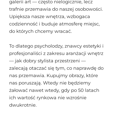
galerii art — często nielogicznie, lecz
trafnie przemawia do naszej osobowości.
Upiększa nasze wnętrza, wzbogaca
codzienność i buduje atmosferę miejsc,
do których chcemy wracać.
To dlatego psycholodzy, znawcy estetyki i
profesjonaliści z zakresu aranżacji wnętrz
— jak dobry stylista przestrzeni —
zalecają otaczać się tym, co naprawdę do
nas przemawia. Kupujmy obrazy, które
nas poruszają. Wtedy nie będziemy
żałować nawet wtedy, gdy po 50 latach
ich wartość rynkowa nie wzrośnie
dwukrotnie.