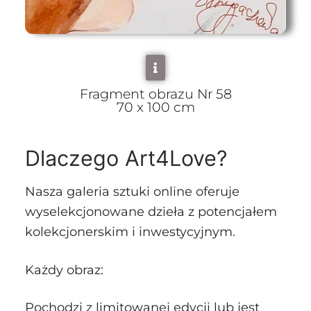
Fragment obrazu Nr 58
70 x 100 cm
Dlaczego Art4Love?
Nasza galeria sztuki online oferuje
wyselekcjonowane dzieła z potencjałem
kolekcjonerskim i inwestycyjnym.
Każdy obraz:
Pochodzi z limitowanej edycji lub jest