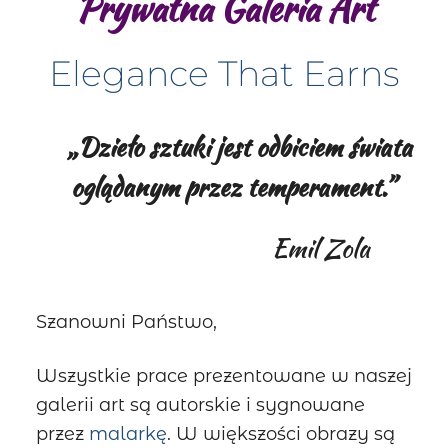
Prywatna Galeria Art
Elegance That Earns
„Dzieło sztuki jest odbiciem świata
oglądanym przez temperament.”
Emil Zola
Szanowni Państwo,
Wszystkie prace prezentowane w naszej
galerii art są autorskie i sygnowane
przez
malarkę
. W większości obrazy są