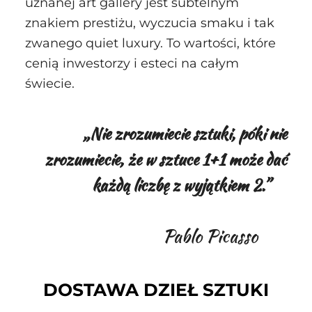
uznanej art gallery jest subtelnym
znakiem prestiżu, wyczucia smaku i tak
zwanego quiet luxury. To wartości, które
cenią inwestorzy i esteci na całym
świecie.
„Nie zrozumiecie sztuki, póki nie
zrozumiecie, że w sztuce 1+1 może dać
każdą liczbę z wyjątkiem 2.”
Pablo Picasso
DOSTAWA DZIEŁ SZTUKI