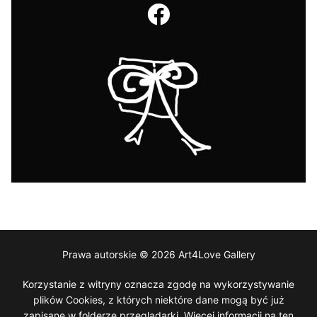
Prawa autorskie © 2026 Art4Love Gallery
Korzystanie z witryny oznacza zgodę na wykorzystywanie
plików Cookies, z których niektóre dane mogą być już
zapisane w folderze przeglądarki. Więcej informacji na ten