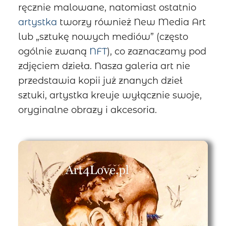
ręcznie malowane, natomiast ostatnio
artystka
tworzy również New Media Art
lub „sztukę nowych mediów” (często
ogólnie zwaną
NFT
), co zaznaczamy pod
zdjęciem dzieła. Nasza galeria art nie
przedstawia kopii już znanych dzieł
sztuki, artystka kreuje wyłącznie swoje,
oryginalne obrazy i akcesoria.