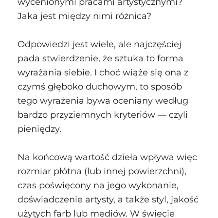
wycenionymi pracami artystycznymi?
Jaka jest między nimi różnica?
Odpowiedzi jest wiele, ale najczęściej
pada stwierdzenie, że sztuka to forma
wyrażania siebie. I choć wiąże się ona z
czymś głęboko duchowym, to sposób
tego wyrażenia bywa oceniany według
bardzo przyziemnych kryteriów — czyli
pieniędzy.
Na końcową wartość dzieła wpływa więc
rozmiar płótna (lub innej powierzchni),
czas poświęcony na jego wykonanie,
doświadczenie artysty, a także styl, jakość
użytych farb lub mediów. W świecie