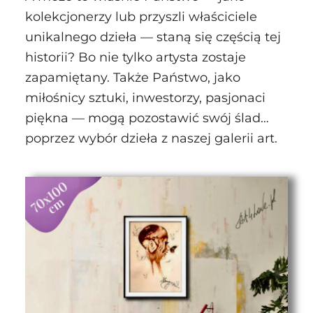
kolekcjonerzy lub przyszli właściciele
unikalnego dzieła — staną się częścią tej
historii? Bo nie tylko artysta zostaje
zapamiętany. Także Państwo, jako
miłośnicy sztuki, inwestorzy, pasjonaci
piękna — mogą pozostawić swój ślad…
poprzez wybór dzieła z naszej galerii art.