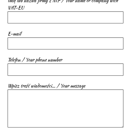
Imię lub nazwa firmy z NIP / Your name or company with
VAT-EU
E-mail
Telefon / Your phone number
Wpisz treść wiadomości... / Your message