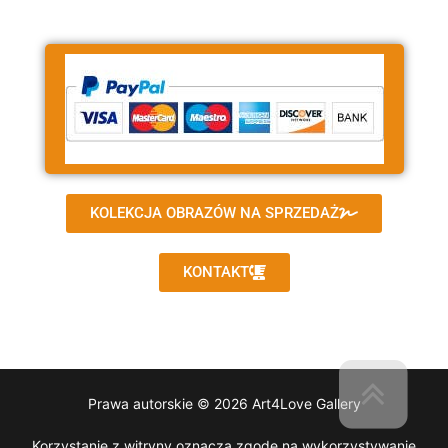
KOLEKCJA OBRAZÓW NA SPRZEDAŻ
KONTAKT
Prawa autorskie © 2026 Art4Love Gallery
Korzystanie z witryny oznacza zgodę na wykorzystywanie