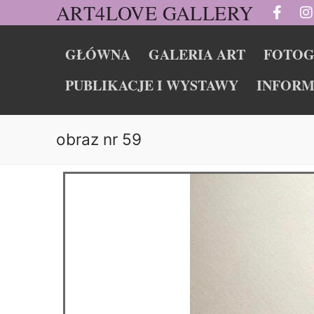
ART4LOVE GALLERY
GŁÓWNA
GALERIA ART
FOTOG
PUBLIKACJE I WYSTAWY
INFORM
obraz nr 59